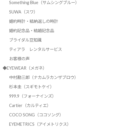
Something Blue（サムシングブルー）
SUWA（スワ）
婚約時計・結納返しの時計
婚約記念品・結婚記念品
ブライダル豆知識
ティアラ レンタルサービス
お客様の声
◆EYEWEAR（メガネ）
中村勘三郎（ナカムラカンザブロウ）
杉本圭（スギモトケイ）
999.9（フォーナインズ）
Cartier（カルティエ）
COCO SONG（ココソング）
EYEMETRICS（アイメトリクス）