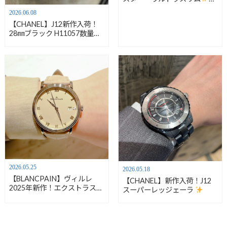
ーペチュアルカレンダー
2026.06.08
Q1302520
【CHANEL】J12新作入荷！
28㎜ブラック H11057数量限
定
2026.05.25
2026.05.18
【BLANCPAIN】ヴィルレ
【CHANEL】新作入荷！J12
2025年新作！エクストラスリ
スーパーレッジェーラ
ム
爽やかなお手元に