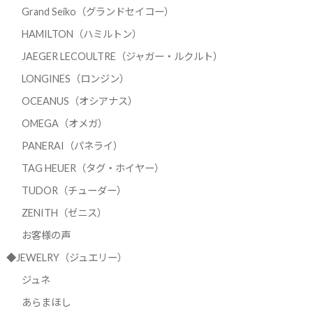
Grand Seiko（グランドセイコー）
HAMILTON（ハミルトン）
JAEGER LECOULTRE（ジャガー・ルクルト）
LONGINES（ロンジン）
OCEANUS（オシアナス）
OMEGA（オメガ）
PANERAI（パネライ）
TAG HEUER（タグ・ホイヤー）
TUDOR（チューダー）
ZENITH（ゼニス）
お客様の声
◆JEWELRY（ジュエリー）
ジュネ
あらまほし