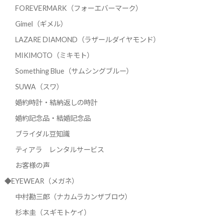
FOREVERMARK（フォーエバーマーク）
Gimel（ギメル）
LAZARE DIAMOND（ラザールダイヤモンド）
MIKIMOTO（ミキモト）
Something Blue（サムシングブルー）
SUWA（スワ）
婚約時計・結納返しの時計
婚約記念品・結婚記念品
ブライダル豆知識
ティアラ レンタルサービス
お客様の声
◆EYEWEAR（メガネ）
中村勘三郎（ナカムラカンザブロウ）
杉本圭（スギモトケイ）