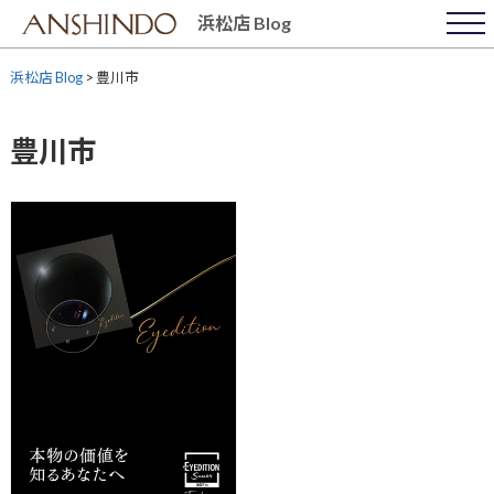
Skip
浜松店 Blog
to
content
浜松店 Blog
>
豊川市
豊川市