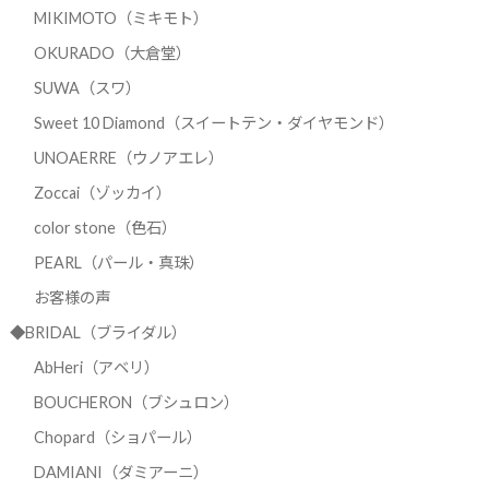
MIKIMOTO（ミキモト）
OKURADO（大倉堂）
SUWA（スワ）
Sweet 10 Diamond（スイートテン・ダイヤモンド）
UNOAERRE（ウノアエレ）
Zoccai（ゾッカイ）
color stone（色石）
PEARL（パール・真珠）
お客様の声
◆BRIDAL（ブライダル）
AbHeri（アベリ）
BOUCHERON（ブシュロン）
Chopard（ショパール）
DAMIANI（ダミアーニ）