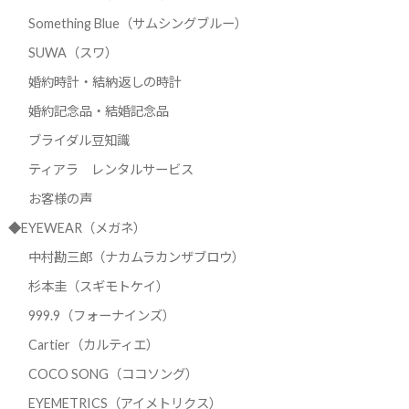
Something Blue（サムシングブルー）
SUWA（スワ）
婚約時計・結納返しの時計
婚約記念品・結婚記念品
ブライダル豆知識
ティアラ レンタルサービス
お客様の声
◆EYEWEAR（メガネ）
中村勘三郎（ナカムラカンザブロウ）
杉本圭（スギモトケイ）
999.9（フォーナインズ）
Cartier（カルティエ）
COCO SONG（ココソング）
EYEMETRICS（アイメトリクス）