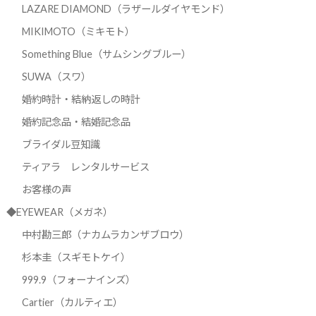
LAZARE DIAMOND（ラザールダイヤモンド）
MIKIMOTO（ミキモト）
Something Blue（サムシングブルー）
SUWA（スワ）
婚約時計・結納返しの時計
婚約記念品・結婚記念品
ブライダル豆知識
ティアラ レンタルサービス
お客様の声
◆EYEWEAR（メガネ）
中村勘三郎（ナカムラカンザブロウ）
杉本圭（スギモトケイ）
999.9（フォーナインズ）
Cartier（カルティエ）