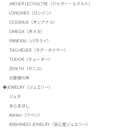
JAEGER LECOULTRE（ジャガー・ルクルト）
LONGINES（ロンジン）
OCEANUS（オシアナス）
OMEGA（オメガ）
PANERAI（パネライ）
TAG HEUER（タグ・ホイヤー）
TUDOR（チューダー）
ZENITH（ゼニス）
お客様の声
◆JEWELRY（ジュエリー）
ジュネ
あらまほし
AbHeri（アベリ）
ANSHINDO JEWELRY（安心堂ジュエリー）