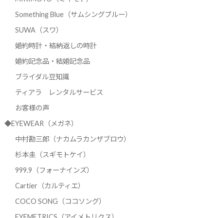
Something Blue（サムシングブルー）
SUWA（スワ）
婚約時計・結納返しの時計
婚約記念品・結婚記念品
ブライダル豆知識
ティアラ レンタルサービス
お客様の声
◆EYEWEAR（メガネ）
中村勘三郎（ナカムラカンザブロウ）
杉本圭（スギモトケイ）
999.9（フォーナインズ）
Cartier（カルティエ）
COCO SONG（ココソング）
EYEMETRICS（アイメトリクス）