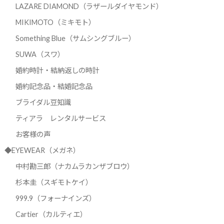
LAZARE DIAMOND（ラザールダイヤモンド）
MIKIMOTO（ミキモト）
Something Blue（サムシングブルー）
SUWA（スワ）
婚約時計・結納返しの時計
婚約記念品・結婚記念品
ブライダル豆知識
ティアラ レンタルサービス
お客様の声
◆EYEWEAR（メガネ）
中村勘三郎（ナカムラカンザブロウ）
杉本圭（スギモトケイ）
999.9（フォーナインズ）
Cartier（カルティエ）