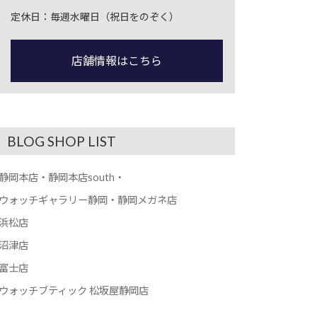
定休日：毎週水曜日（祝日をのぞく）
店舗情報はこちら
BLOG SHOP LIST
静岡本店・静岡本店south・
ウォッチギャラリー静岡・静岡メガネ店
浜松店
沼津店
富士店
ウォッチブティック 松坂屋静岡店