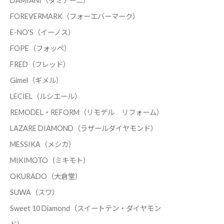
DAMIANI（ダミアーニ）
FOREVERMARK（フォーエバーマーク）
E-NO'S（イーノス）
FOPE（フォッペ）
FRED（フレッド）
Gimel（ギメル）
LECIEL（ルシエール）
REMODEL・REFORM（リモデル リフォーム）
LAZARE DIAMOND（ラザールダイヤモンド）
MESSIKA（メシカ）
MIKIMOTO（ミキモト）
OKURADO（大倉堂）
SUWA（スワ）
Sweet 10 Diamond（スイートテン・ダイヤモン