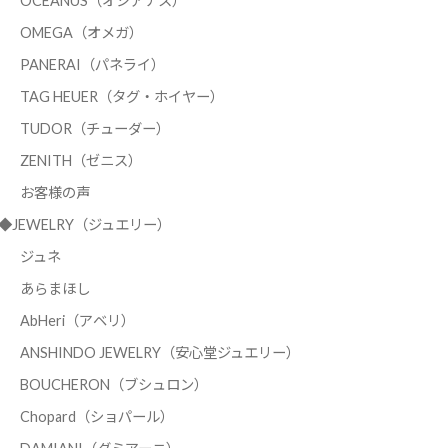
OCEANUS（オシアナス）
OMEGA（オメガ）
PANERAI（パネライ）
TAG HEUER（タグ・ホイヤー）
TUDOR（チューダー）
ZENITH（ゼニス）
お客様の声
◆JEWELRY（ジュエリー）
ジュネ
あらまほし
AbHeri（アベリ）
ANSHINDO JEWELRY（安心堂ジュエリー）
BOUCHERON（ブシュロン）
Chopard（ショパール）