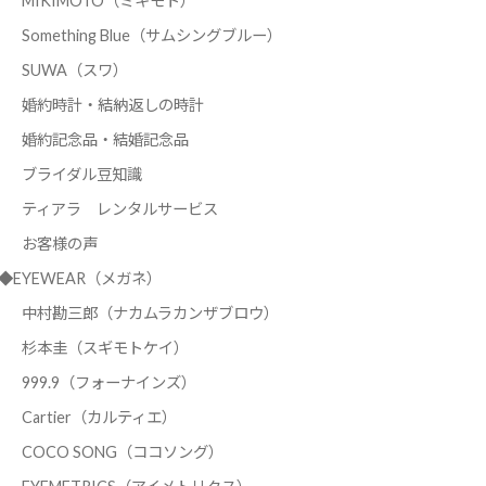
MIKIMOTO（ミキモト）
Something Blue（サムシングブルー）
SUWA（スワ）
婚約時計・結納返しの時計
婚約記念品・結婚記念品
ブライダル豆知識
ティアラ レンタルサービス
お客様の声
◆EYEWEAR（メガネ）
中村勘三郎（ナカムラカンザブロウ）
杉本圭（スギモトケイ）
999.9（フォーナインズ）
Cartier（カルティエ）
COCO SONG（ココソング）