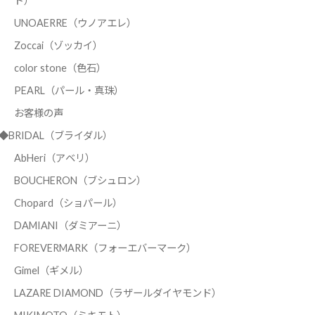
ド）
UNOAERRE（ウノアエレ）
Zoccai（ゾッカイ）
color stone（色石）
PEARL（パール・真珠）
お客様の声
◆BRIDAL（ブライダル）
AbHeri（アベリ）
BOUCHERON（ブシュロン）
Chopard（ショパール）
DAMIANI（ダミアーニ）
FOREVERMARK（フォーエバーマーク）
Gimel（ギメル）
LAZARE DIAMOND（ラザールダイヤモンド）