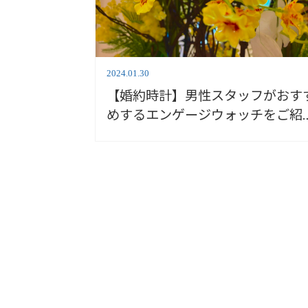
2024.01.30
【婚約時計】男性スタッフがおす
めするエンゲージウォッチをご紹
します！ ＜安心堂浜松店＞