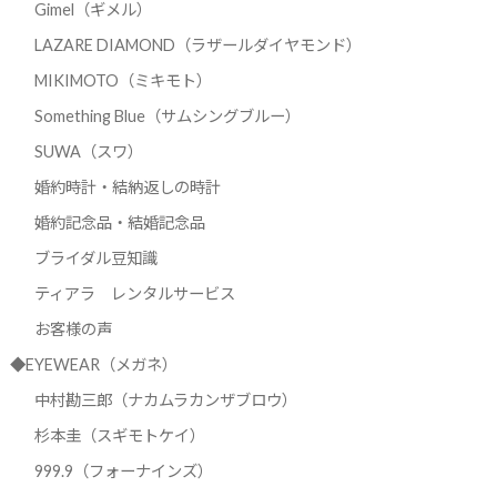
Gimel（ギメル）
LAZARE DIAMOND（ラザールダイヤモンド）
MIKIMOTO（ミキモト）
Something Blue（サムシングブルー）
SUWA（スワ）
婚約時計・結納返しの時計
婚約記念品・結婚記念品
ブライダル豆知識
ティアラ レンタルサービス
お客様の声
◆EYEWEAR（メガネ）
中村勘三郎（ナカムラカンザブロウ）
杉本圭（スギモトケイ）
999.9（フォーナインズ）