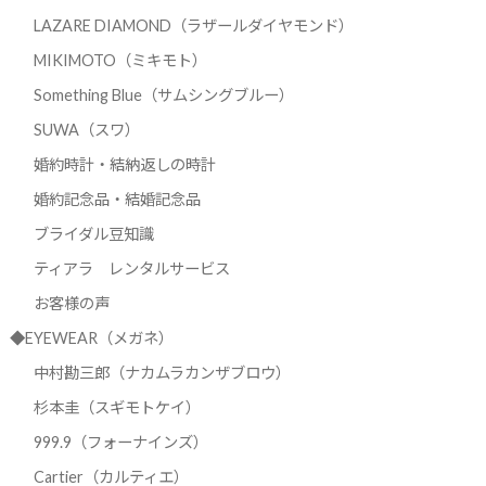
LAZARE DIAMOND（ラザールダイヤモンド）
MIKIMOTO（ミキモト）
Something Blue（サムシングブルー）
SUWA（スワ）
婚約時計・結納返しの時計
婚約記念品・結婚記念品
ブライダル豆知識
ティアラ レンタルサービス
お客様の声
◆EYEWEAR（メガネ）
中村勘三郎（ナカムラカンザブロウ）
杉本圭（スギモトケイ）
999.9（フォーナインズ）
Cartier（カルティエ）