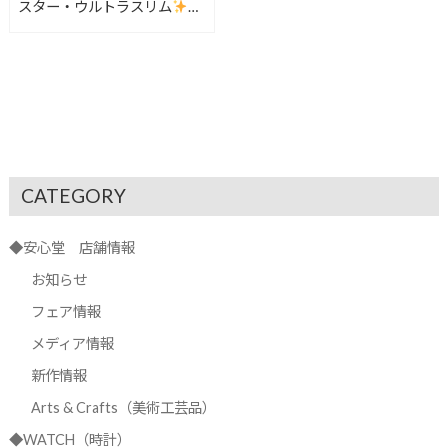
スター・ウルトラスリム
パ
ーペチュアルカレンダー
Q1302520
CATEGORY
◆安心堂 店舗情報
お知らせ
フェア情報
メディア情報
新作情報
Arts & Crafts（美術工芸品）
◆WATCH（時計）