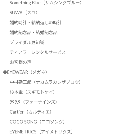
Something Blue（サムシングブルー）
SUWA（スワ）
婚約時計・結納返しの時計
婚約記念品・結婚記念品
ブライダル豆知識
ティアラ レンタルサービス
お客様の声
◆EYEWEAR（メガネ）
中村勘三郎（ナカムラカンザブロウ）
杉本圭（スギモトケイ）
999.9（フォーナインズ）
Cartier（カルティエ）
COCO SONG（ココソング）
EYEMETRICS（アイメトリクス）