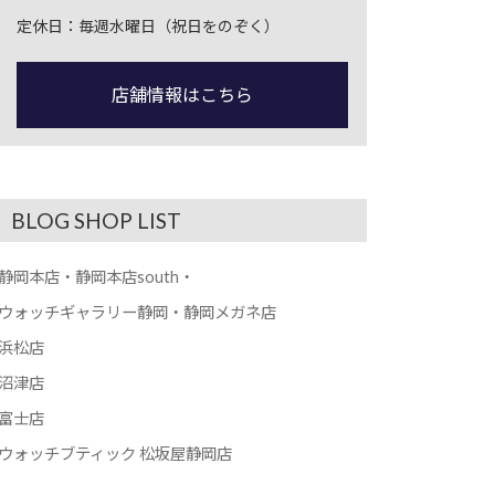
定休日：毎週水曜日（祝日をのぞく）
店舗情報はこちら
BLOG SHOP LIST
静岡本店・静岡本店south・
ウォッチギャラリー静岡・静岡メガネ店
浜松店
沼津店
富士店
ウォッチブティック 松坂屋静岡店