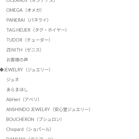
OCEANUS（オシアナス）
OMEGA（オメガ）
PANERAI（パネライ）
TAG HEUER（タグ・ホイヤー）
TUDOR（チューダー）
ZENITH（ゼニス）
お客様の声
◆JEWELRY（ジュエリー）
ジュネ
あらまほし
AbHeri（アベリ）
ANSHINDO JEWELRY（安心堂ジュエリー）
BOUCHERON（ブシュロン）
Chopard（ショパール）