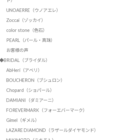
ド）
UNOAERRE（ウノアエレ）
Zoccai（ゾッカイ）
color stone（色石）
PEARL（パール・真珠）
お客様の声
◆BRIDAL（ブライダル）
AbHeri（アベリ）
BOUCHERON（ブシュロン）
Chopard（ショパール）
DAMIANI（ダミアーニ）
FOREVERMARK（フォーエバーマーク）
Gimel（ギメル）
LAZARE DIAMOND（ラザールダイヤモンド）