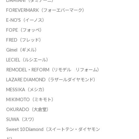
DAMIANI（ダミアーニ）
FOREVERMARK（フォーエバーマーク）
E-NO'S（イーノス）
FOPE（フォッペ）
FRED（フレッド）
Gimel（ギメル）
LECIEL（ルシエール）
REMODEL・REFORM（リモデル リフォーム）
LAZARE DIAMOND（ラザールダイヤモンド）
MESSIKA（メシカ）
MIKIMOTO（ミキモト）
OKURADO（大倉堂）
SUWA（スワ）
Sweet 10 Diamond（スイートテン・ダイヤモン