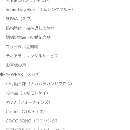
MIKIMOTO（ミキモト）
Something Blue（サムシングブルー）
SUWA（スワ）
婚約時計・結納返しの時計
婚約記念品・結婚記念品
ブライダル豆知識
ティアラ レンタルサービス
お客様の声
◆EYEWEAR（メガネ）
中村勘三郎（ナカムラカンザブロウ）
杉本圭（スギモトケイ）
999.9（フォーナインズ）
Cartier（カルティエ）
COCO SONG（ココソング）