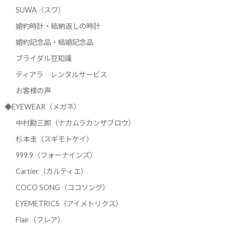
SUWA（スワ）
婚約時計・結納返しの時計
婚約記念品・結婚記念品
ブライダル豆知識
ティアラ レンタルサービス
お客様の声
◆EYEWEAR（メガネ）
中村勘三郎（ナカムラカンザブロウ）
杉本圭（スギモトケイ）
999.9（フォーナインズ）
Cartier（カルティエ）
COCO SONG（ココソング）
EYEMETRICS（アイメトリクス）
Flair（フレア）