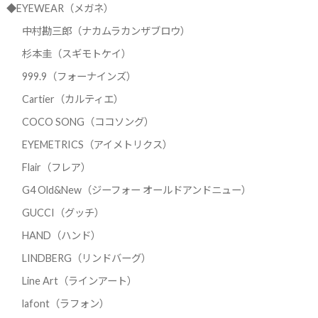
◆EYEWEAR（メガネ）
中村勘三郎（ナカムラカンザブロウ）
杉本圭（スギモトケイ）
999.9（フォーナインズ）
Cartier（カルティエ）
COCO SONG（ココソング）
EYEMETRICS（アイメトリクス）
Flair（フレア）
G4 Old&New（ジーフォー オールドアンドニュー）
GUCCI（グッチ）
HAND（ハンド）
LINDBERG（リンドバーグ）
Line Art（ラインアート）
lafont（ラフォン）