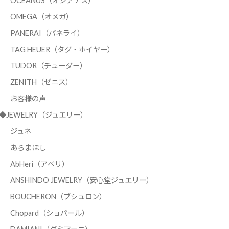
OCEANUS（オシアナス）
OMEGA（オメガ）
PANERAI（パネライ）
TAG HEUER（タグ・ホイヤー）
TUDOR（チューダー）
ZENITH（ゼニス）
お客様の声
◆JEWELRY（ジュエリー）
ジュネ
あらまほし
AbHeri（アベリ）
ANSHINDO JEWELRY（安心堂ジュエリー）
BOUCHERON（ブシュロン）
Chopard（ショパール）