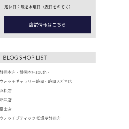
定休日：毎週水曜日（祝日をのぞく）
店舗情報はこちら
BLOG SHOP LIST
静岡本店・静岡本店south・
ウォッチギャラリー静岡・静岡メガネ店
浜松店
沼津店
富士店
ウォッチブティック 松坂屋静岡店