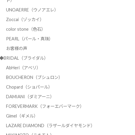
ド）
UNOAERRE（ウノアエレ）
Zoccai（ゾッカイ）
color stone（色石）
PEARL（パール・真珠）
お客様の声
◆BRIDAL（ブライダル）
AbHeri（アベリ）
BOUCHERON（ブシュロン）
Chopard（ショパール）
DAMIANI（ダミアーニ）
FOREVERMARK（フォーエバーマーク）
Gimel（ギメル）
LAZARE DIAMOND（ラザールダイヤモンド）