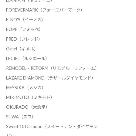
DAMIANI（ダミアーニ）
FOREVERMARK（フォーエバーマーク）
E-NO'S（イーノス）
FOPE（フォッペ）
FRED（フレッド）
Gimel（ギメル）
LECIEL（ルシエール）
REMODEL・REFORM（リモデル リフォーム）
LAZARE DIAMOND（ラザールダイヤモンド）
MESSIKA（メシカ）
MIKIMOTO（ミキモト）
OKURADO（大倉堂）
SUWA（スワ）
Sweet 10 Diamond（スイートテン・ダイヤモン