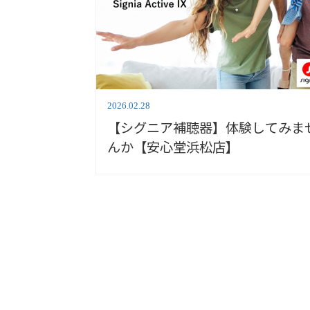
2026.02.28
【シグニア補聴器】体験してみま
んか【安心堂浜松店】