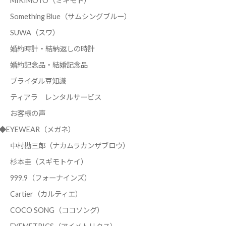
MIKIMOTO（ミキモト）
Something Blue（サムシングブルー）
SUWA（スワ）
婚約時計・結納返しの時計
婚約記念品・結婚記念品
ブライダル豆知識
ティアラ レンタルサービス
お客様の声
◆EYEWEAR（メガネ）
中村勘三郎（ナカムラカンザブロウ）
杉本圭（スギモトケイ）
999.9（フォーナインズ）
Cartier（カルティエ）
COCO SONG（ココソング）