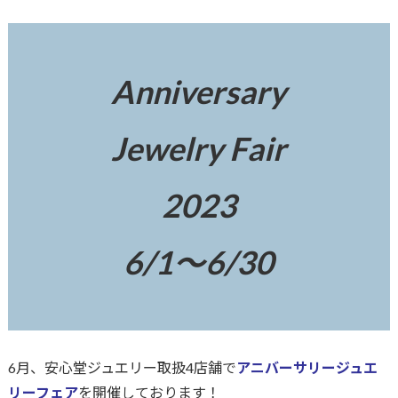
Anniversary
Jewelry Fair
2023
6/1～6/30
6月、安心堂ジュエリー取扱4店舗で
アニバーサリージュエ
リーフェア
を開催しております！