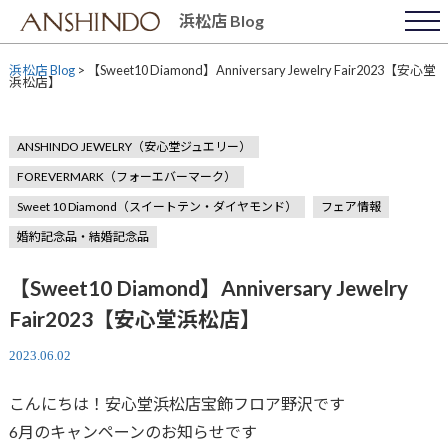
Skip
浜松店 Blog
to
content
浜松店 Blog
>
【Sweet10 Diamond】Anniversary Jewelry Fair2023【安心堂
浜松店】
ANSHINDO JEWELRY（安心堂ジュエリー）
FOREVERMARK（フォーエバーマーク）
Sweet 10 Diamond（スイートテン・ダイヤモンド）
フェア情報
婚約記念品・結婚記念品
【Sweet10 Diamond】Anniversary Jewelry
Fair2023【安心堂浜松店】
2023.06.02
こんにちは！安心堂浜松店宝飾フロア野沢です
6月のキャンペーンのお知らせです