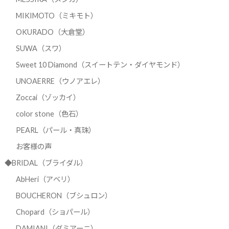
MIKIMOTO（ミキモト）
OKURADO（大倉堂）
SUWA（スワ）
Sweet 10 Diamond（スイートテン・ダイヤモンド）
UNOAERRE（ウノアエレ）
Zoccai（ゾッカイ）
color stone（色石）
PEARL（パール・真珠）
お客様の声
◆BRIDAL（ブライダル）
AbHeri（アベリ）
BOUCHERON（ブシュロン）
Chopard（ショパール）
DAMIANI（ダミアーニ）