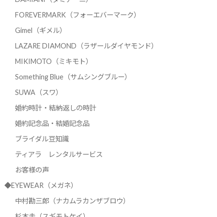
FOREVERMARK（フォーエバーマーク）
Gimel（ギメル）
LAZARE DIAMOND（ラザールダイヤモンド）
MIKIMOTO（ミキモト）
Something Blue（サムシングブルー）
SUWA（スワ）
婚約時計・結納返しの時計
婚約記念品・結婚記念品
ブライダル豆知識
ティアラ レンタルサービス
お客様の声
◆EYEWEAR（メガネ）
中村勘三郎（ナカムラカンザブロウ）
杉本圭（スギモトケイ）