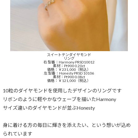
スイートテンダイヤモンド
リング
右 型番：Harmony PRSD10012
素材：Pt900 0.20ct
価格：￥231,000（税込）
左 型番：Honesty PRSD 10106
素材：Pt900 0.08ct
価格：￥121,000（税込）
10粒のダイヤモンドを使用したデザインのリングです
リボンのように軽やかなウェーブを描いたHarmony
サイズ違いのダイヤモンドが並ぶHonesty
身に着ける方の毎日に輝きを添えたい、という想いが込め
られています