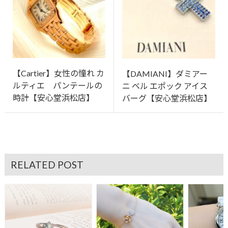
【Cartier】女性の憧れ カ
【DAMIANI】ダミアー
ルティエ パンテールの
ニ ベル エポック アイス
時計【安心堂浜松店】
バーグ【安心堂浜松店】
RELATED POST