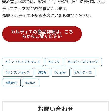
安心堂浜松店では、8/26（土）～9/3（日）の9日間、カル
ティエフェア2023を開催いたします。
是非 カルティエ正規販売店に足をお運びください。
カルティエの商品詳細は、こち
らからご覧ください
#タンク ルイ カルティエ
#タンク
#レディースウォッチ
#メンズウォッチ
#無垢
#Cartier
#カルティエ
#腕時計
#watch
お問い合わせ