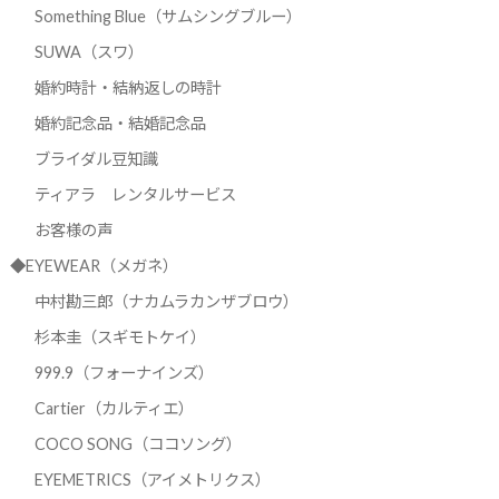
Something Blue（サムシングブルー）
SUWA（スワ）
婚約時計・結納返しの時計
婚約記念品・結婚記念品
ブライダル豆知識
ティアラ レンタルサービス
お客様の声
◆EYEWEAR（メガネ）
中村勘三郎（ナカムラカンザブロウ）
杉本圭（スギモトケイ）
999.9（フォーナインズ）
Cartier（カルティエ）
COCO SONG（ココソング）
EYEMETRICS（アイメトリクス）