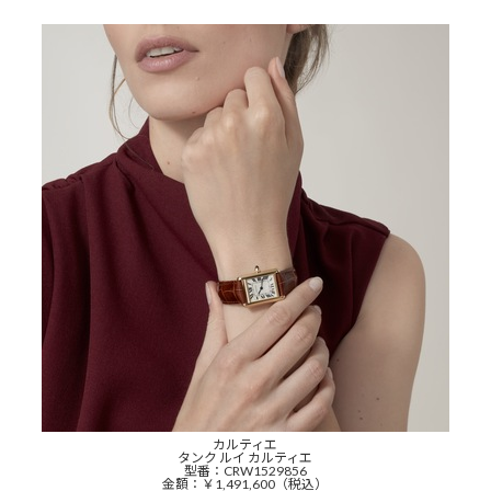
カルティエ
タンク ルイ カルティエ
型番：CRW1529856
金額：￥1,491,600（税込）