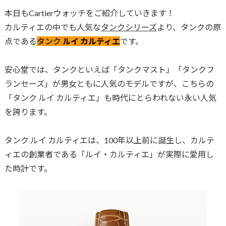
本日もCartierウォッチをご紹介していきます！
カルティエの中でも人気な
タンクシリーズ
より、タンクの原
点である
タンク
ルイ
カルティエ
です。
安心堂では、タンクといえば「タンクマスト」「タンクフ
ランセーズ」が男女ともに人気のモデルですが、こちらの
「タンク ルイ カルティエ」も時代にとらわれない永い人気
を誇ります。
タンク ルイ カルティエは、100年以上前に誕生し、カルテ
ィエの創業者である「ルイ・カルティエ」が実際に愛用し
た時計です。