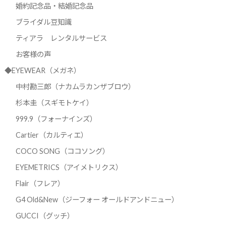
婚約記念品・結婚記念品
ブライダル豆知識
ティアラ レンタルサービス
お客様の声
◆EYEWEAR（メガネ）
中村勘三郎（ナカムラカンザブロウ）
杉本圭（スギモトケイ）
999.9（フォーナインズ）
Cartier（カルティエ）
COCO SONG（ココソング）
EYEMETRICS（アイメトリクス）
Flair（フレア）
G4 Old&New（ジーフォー オールドアンドニュー）
GUCCI（グッチ）