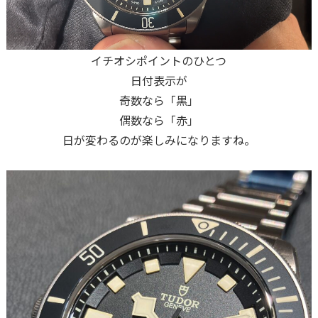
イチオシポイントのひとつ
日付表示が
奇数なら「黒」
偶数なら「赤」
日が変わるのが楽しみになりますね。