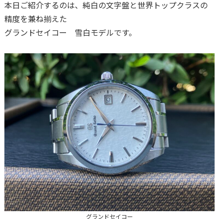
本日ご紹介するのは、純白の文字盤と世界トップクラスの
精度を兼ね揃えた
グランドセイコー 雪白モデルです。
グランドセイコー