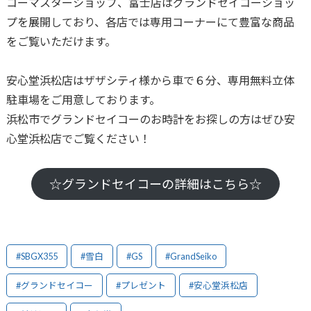
コーマスターショップ、富士店はグランドセイコーショッ
プを展開しており、各店では専用コーナーにて豊富な商品
をご覧いただけます。
安心堂浜松店はザザシティ様から車で６分、専用無料立体
駐車場をご用意しております。
浜松市でグランドセイコーのお時計をお探しの方はぜひ安
心堂浜松店でご覧ください！
☆グランドセイコーの詳細はこちら☆
#SBGX355
#雪白
#GS
#GrandSeiko
#グランドセイコー
#プレゼント
#安心堂浜松店