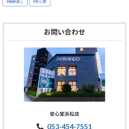
#結納返し
#安心堂
お問い合わせ
安心堂浜松店
053-454-7551