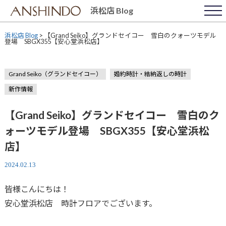
Skip
浜松店 Blog
to
content
浜松店 Blog
>
【Grand Seiko】グランドセイコー 雪白のクォーツモデル
登場 SBGX355【安心堂浜松店】
Grand Seiko（グランドセイコー）
婚約時計・結納返しの時計
新作情報
【Grand Seiko】グランドセイコー 雪白のク
ォーツモデル登場 SBGX355【安心堂浜松
店】
2024.02.13
皆様こんにちは！
安心堂浜松店 時計フロアでございます。