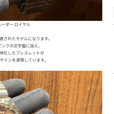
ューダー ロイヤル
に発表されたモデルになります。
ピンクの文字盤に加え、
体化したブレスレットが
ザインを表現しています。