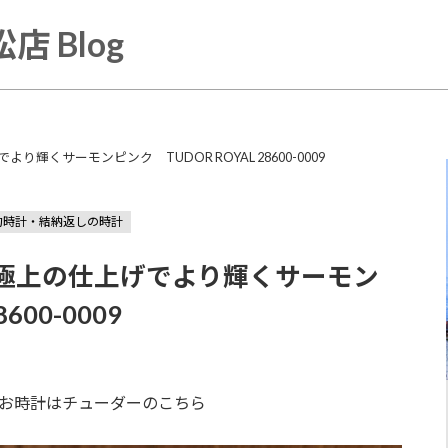
店 Blog
輝くサーモンピンク TUDOR ROYAL 28600-0009
約時計・結納返しの時計
 極上の仕上げでより輝くサーモン
600-0009
お時計はチューダーのこちら