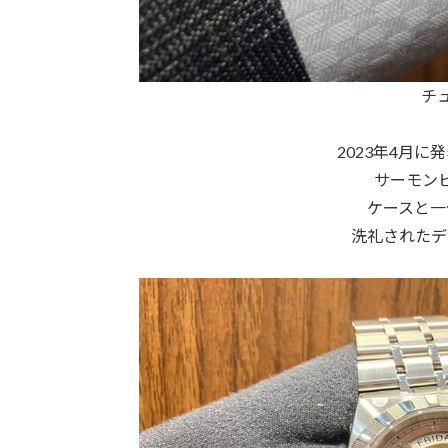
チ
2023年4月
サーモン
ケースと一
洗礼されたデ