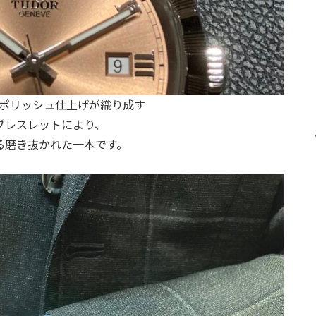
ポリッシュ仕上げが織り成す
ブレスレットにより、
る磨き抜かれた一本です。