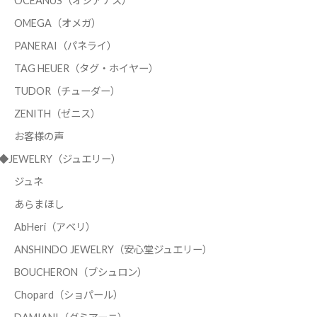
OCEANUS（オシアナス）
OMEGA（オメガ）
PANERAI（パネライ）
TAG HEUER（タグ・ホイヤー）
TUDOR（チューダー）
ZENITH（ゼニス）
お客様の声
◆JEWELRY（ジュエリー）
ジュネ
あらまほし
AbHeri（アベリ）
ANSHINDO JEWELRY（安心堂ジュエリー）
BOUCHERON（ブシュロン）
Chopard（ショパール）