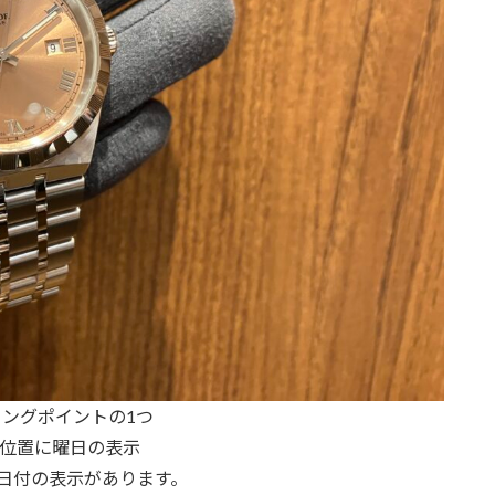
ングポイントの1つ
時位置に曜日の表示
日付の表示があります。