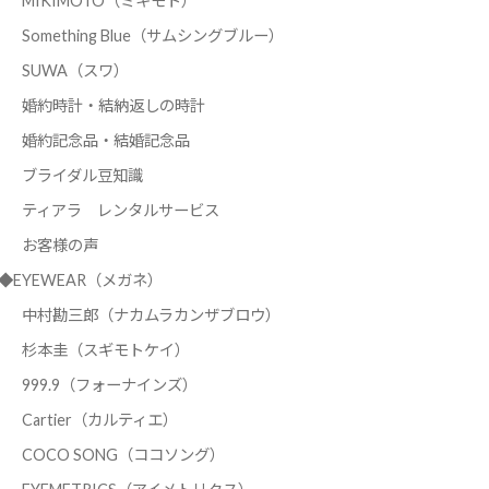
MIKIMOTO（ミキモト）
Something Blue（サムシングブルー）
SUWA（スワ）
婚約時計・結納返しの時計
婚約記念品・結婚記念品
ブライダル豆知識
ティアラ レンタルサービス
お客様の声
◆EYEWEAR（メガネ）
中村勘三郎（ナカムラカンザブロウ）
杉本圭（スギモトケイ）
999.9（フォーナインズ）
Cartier（カルティエ）
COCO SONG（ココソング）