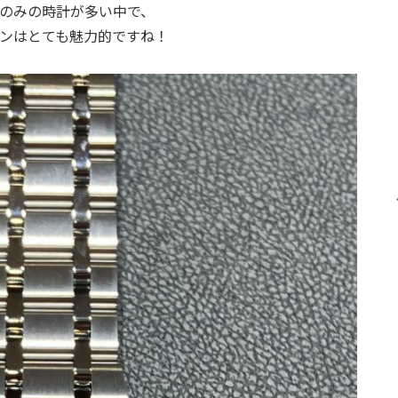
のみの時計が多い中で、
ンはとても魅力的ですね！