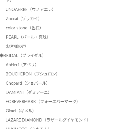
ド）
UNOAERRE（ウノアエレ）
Zoccai（ゾッカイ）
color stone（色石）
PEARL（パール・真珠）
お客様の声
◆BRIDAL（ブライダル）
AbHeri（アベリ）
BOUCHERON（ブシュロン）
Chopard（ショパール）
DAMIANI（ダミアーニ）
FOREVERMARK（フォーエバーマーク）
Gimel（ギメル）
LAZARE DIAMOND（ラザールダイヤモンド）