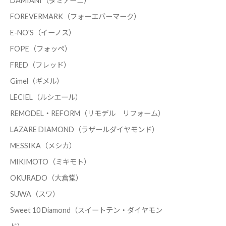
DAMIANI（ダミアーニ）
FOREVERMARK（フォーエバーマーク）
E-NO'S（イーノス）
FOPE（フォッペ）
FRED（フレッド）
Gimel（ギメル）
LECIEL（ルシエール）
REMODEL・REFORM（リモデル リフォーム）
LAZARE DIAMOND（ラザールダイヤモンド）
MESSIKA（メシカ）
MIKIMOTO（ミキモト）
OKURADO（大倉堂）
SUWA（スワ）
Sweet 10 Diamond（スイートテン・ダイヤモン