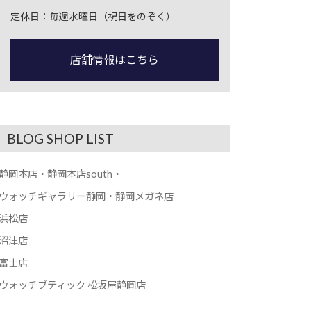
定休日：毎週水曜日（祝日をのぞく）
店舗情報はこちら
BLOG SHOP LIST
静岡本店・静岡本店south・
ウォッチギャラリー静岡・静岡メガネ店
浜松店
沼津店
富士店
ウォッチブティック 松坂屋静岡店