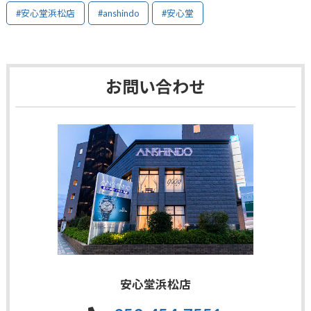
#安心堂浜松店
#anshindo
#安心堂
お問い合わせ
安心堂浜松店