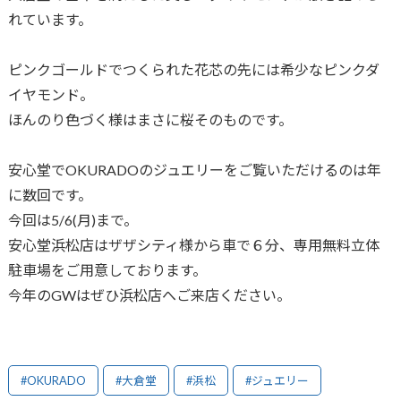
れています。
ピンクゴールドでつくられた花芯の先には希少なピンクダ
イヤモンド。
ほんのり色づく様はまさに桜そのものです。
安心堂でOKURADOのジュエリーをご覧いただけるのは年
に数回です。
今回は5/6(月)まで。
安心堂浜松店はザザシティ様から車で６分、専用無料立体
駐車場をご用意しております。
今年のGWはぜひ浜松店へご来店ください。
#OKURADO
#大倉堂
#浜松
#ジュエリー