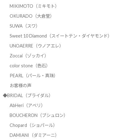
MIKIMOTO（ミキモト）
OKURADO（大倉堂）
SUWA（スワ）
Sweet 10 Diamond（スイートテン・ダイヤモンド）
UNOAERRE（ウノアエレ）
Zoccai（ゾッカイ）
color stone（色石）
PEARL（パール・真珠）
お客様の声
◆BRIDAL（ブライダル）
AbHeri（アベリ）
BOUCHERON（ブシュロン）
Chopard（ショパール）
DAMIANI（ダミアーニ）