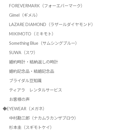
FOREVERMARK（フォーエバーマーク）
Gimel（ギメル）
LAZARE DIAMOND（ラザールダイヤモンド）
MIKIMOTO（ミキモト）
Something Blue（サムシングブルー）
SUWA（スワ）
婚約時計・結納返しの時計
婚約記念品・結婚記念品
ブライダル豆知識
ティアラ レンタルサービス
お客様の声
◆EYEWEAR（メガネ）
中村勘三郎（ナカムラカンザブロウ）
杉本圭（スギモトケイ）