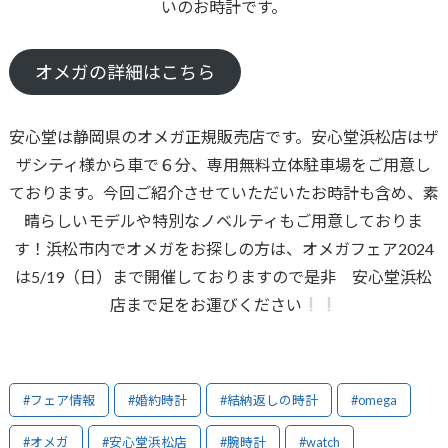
いのお時計です。
オメガの詳細はこちら
安心堂は静岡県のオメガ正規販売店です。安心堂浜松店はザ
ザシティ様から車で６分、専用無料立体駐車場をご用意し
ております。今回ご紹介させていただいたお時計も含め、素
晴らしいモデルや特別なノベルティもご用意しておりま
す！浜松市内でオメガをお探しの方は、オメガフェア2024
は5/19（日）まで開催しておりますので是非 安心堂浜松
店まで足をお運びください
#フェア情報
#婚約時計
#結納返しの時計
#omega
#オメガ
#安心堂浜松店
#腕時計
#watch