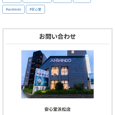
#anshindo
#安心堂
お問い合わせ
安心堂浜松店