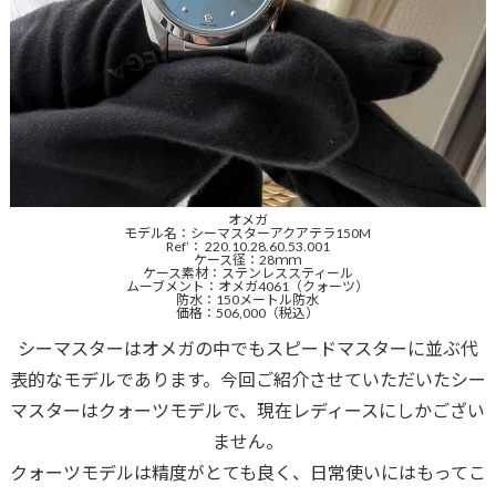
オメガ
モデル名：シーマスターアクアテラ150M
Ref’： 220.10.28.60.53.001
ケース径：28ｍｍ
ケース素材：ステンレススティール
ムーブメント：オメガ4061（クォーツ）
防水：150メートル防水
価格：506,000（税込）
シーマスターはオメガの中でもスピードマスターに並ぶ代
表的なモデルであります。今回ご紹介させていただいたシー
マスターはクォーツモデルで、現在レディースにしかござい
ません。
クォーツモデルは精度がとても良く、日常使いにはもってこ