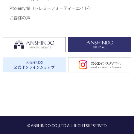
Ptolemy48（トレミーフォーティーエイト）
お客様の声
© ANSHINDO CO.,LTD ALL RIGHTS RESERVED