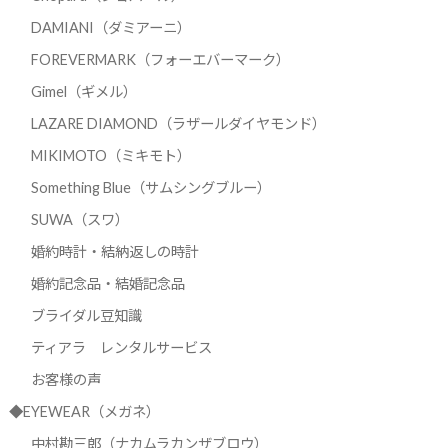
DAMIANI（ダミアーニ）
FOREVERMARK（フォーエバーマーク）
Gimel（ギメル）
LAZARE DIAMOND（ラザールダイヤモンド）
MIKIMOTO（ミキモト）
Something Blue（サムシングブルー）
SUWA（スワ）
婚約時計・結納返しの時計
婚約記念品・結婚記念品
ブライダル豆知識
ティアラ レンタルサービス
お客様の声
◆EYEWEAR（メガネ）
中村勘三郎（ナカムラカンザブロウ）