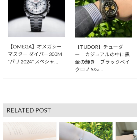
【OMEGA】オメガシー
【TUDOR】チューダ
マスター ダイバー300M
ー カジュアルの中に黒
“パリ 2024” スペシャ…
金の輝き ブラックベイ
クロノ S&a…
RELATED POST