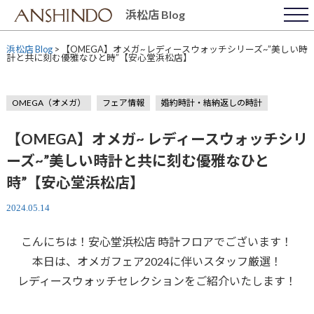
Skip
浜松店 Blog
to
content
浜松店 Blog
>
【OMEGA】オメガ~ レディースウォッチシリーズ~”美しい時
計と共に刻む優雅なひと時”【安心堂浜松店】
OMEGA（オメガ）
フェア情報
婚約時計・結納返しの時計
【OMEGA】オメガ~ レディースウォッチシリ
ーズ~”美しい時計と共に刻む優雅なひと
時”【安心堂浜松店】
2024.05.14
こんにちは！安心堂浜松店 時計フロアでございます！
本日は、オメガフェア2024に伴いスタッフ厳選！
レディースウォッチセレクションをご紹介いたします！