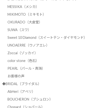
MESSIKA（メシカ）
MIKIMOTO（ミキモト）
OKURADO（大倉堂）
SUWA（スワ）
Sweet 10 Diamond（スイートテン・ダイヤモンド）
UNOAERRE（ウノアエレ）
Zoccai（ゾッカイ）
color stone（色石）
PEARL（パール・真珠）
お客様の声
◆BRIDAL（ブライダル）
AbHeri（アベリ）
BOUCHERON（ブシュロン）
Chopard（ショパール）