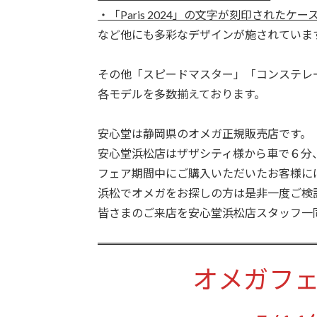
・「Paris 2024」の文字が刻印されたケー
など他にも多彩なデザインが施されていま
その他「スピードマスター」「コンステレ
各モデルを多数揃えております。
安心堂は静岡県のオメガ正規販売店です。
安心堂浜松店はザザシティ様から車で６分
フェア期間中にご購入いただいたお客様に
浜松でオメガをお探しの方は是非一度ご検
皆さまのご来店を安心堂浜松店スタッフ一
オメガフェ