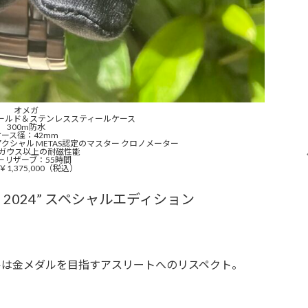
オメガ
ゴールド＆ステンレススティールケース
300m防水
ケース径：42mm
アクシャル METAS認定のマスター クロノメーター
00ガウス以上の耐磁性能
ーリザーブ：55時間
1,375,000（税込）
 2024” スペシャルエディション
ルは金メダルを目指すアスリートへのリスペクト。