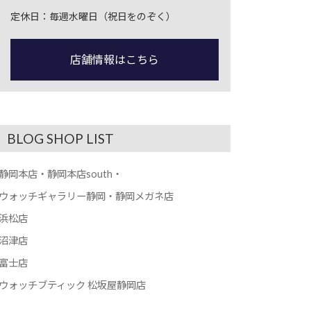
定休日：毎週水曜日（祝日をのぞく）
店舗情報はこちら
BLOG SHOP LIST
静岡本店・静岡本店south・
ウォッチギャラリー静岡・静岡メガネ店
浜松店
沼津店
富士店
ウォッチブティック 松坂屋静岡店