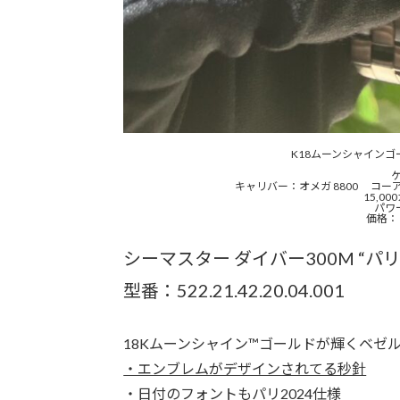
K18ムーンシャイン
キャリバー：オメガ 8800 コー
15,0
パワ
価格：￥
シーマスター ダイバー300M “パリ
型番：522.21.42.20.04.001
18Kムーンシャイン™ゴールドが輝くベゼ
・エンブレムがデザインされてる秒針
・日付のフォントもパリ2024仕様