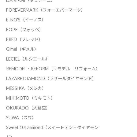
DAMIANI（ダミアーニ）
FOREVERMARK（フォーエバーマーク）
E-NO'S（イーノス）
FOPE（フォッペ）
FRED（フレッド）
Gimel（ギメル）
LECIEL（ルシエール）
REMODEL・REFORM（リモデル リフォーム）
LAZARE DIAMOND（ラザールダイヤモンド）
MESSIKA（メシカ）
MIKIMOTO（ミキモト）
OKURADO（大倉堂）
SUWA（スワ）
Sweet 10 Diamond（スイートテン・ダイヤモン