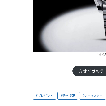
↑オメ
☆オメガのラ
#プレゼント
#新作情報
#シーマスター