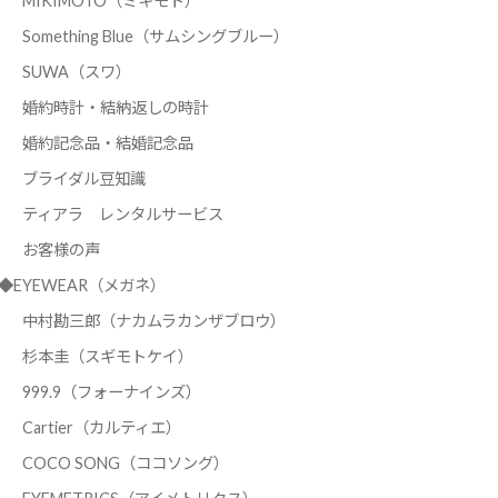
MIKIMOTO（ミキモト）
Something Blue（サムシングブルー）
SUWA（スワ）
婚約時計・結納返しの時計
婚約記念品・結婚記念品
ブライダル豆知識
ティアラ レンタルサービス
お客様の声
◆EYEWEAR（メガネ）
中村勘三郎（ナカムラカンザブロウ）
杉本圭（スギモトケイ）
999.9（フォーナインズ）
Cartier（カルティエ）
COCO SONG（ココソング）