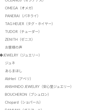
OCEANUS（オシアナス）
OMEGA（オメガ）
PANERAI（パネライ）
TAG HEUER（タグ・ホイヤー）
TUDOR（チューダー）
ZENITH（ゼニス）
お客様の声
◆JEWELRY（ジュエリー）
ジュネ
あらまほし
AbHeri（アベリ）
ANSHINDO JEWELRY（安心堂ジュエリー）
BOUCHERON（ブシュロン）
Chopard（ショパール）