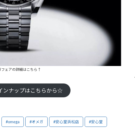
ガフェアの詳細はこちら↑
インナップはこちらから☆
#omega
#オメガ
#安心堂浜松店
#安心堂