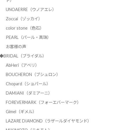
ド）
UNOAERRE（ウノアエレ）
Zoccai（ゾッカイ）
color stone（色石）
PEARL（パール・真珠）
お客様の声
◆BRIDAL（ブライダル）
AbHeri（アベリ）
BOUCHERON（ブシュロン）
Chopard（ショパール）
DAMIANI（ダミアーニ）
FOREVERMARK（フォーエバーマーク）
Gimel（ギメル）
LAZARE DIAMOND（ラザールダイヤモンド）