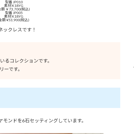
型番 JP010
素材 K18YG
額 ￥73,700(税込)
型番 JP005
素材 K18YG
金額 ¥53,900(税込)
ネックレスです！
いるコレクションです。
リーです。
ヤモンドを6石セッティングしています。