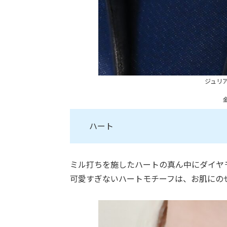
ジュリ
金
ハート
ミル打ちを施したハートの真ん中にダイヤ
可愛すぎないハートモチーフは、お肌にの