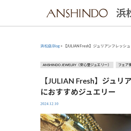
Skip
to
浜松
content
浜松店 Blog
>
【JULIAN Fresh】ジュリアンフ
ANSHINDO JEWELRY（安心堂ジュエリー）
フェア
【JULIAN Fresh】
におすすめジュエリー
2024.12.10