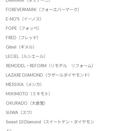
DAMIANI（ダミアーニ）
FOREVERMARK（フォーエバーマーク）
E-NO'S（イーノス）
FOPE（フォッペ）
FRED（フレッド）
Gimel（ギメル）
LECIEL（ルシエール）
REMODEL・REFORM（リモデル リフォーム）
LAZARE DIAMOND（ラザールダイヤモンド）
MESSIKA（メシカ）
MIKIMOTO（ミキモト）
OKURADO（大倉堂）
SUWA（スワ）
Sweet 10 Diamond（スイートテン・ダイヤモン