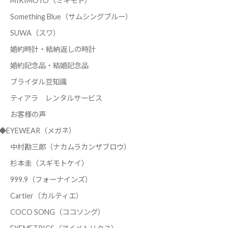
MIKIMOTO（ミキモト）
Something Blue（サムシングブルー）
SUWA（スワ）
婚約時計・結納返しの時計
婚約記念品・結婚記念品
ブライダル豆知識
ティアラ レンタルサービス
お客様の声
◆EYEWEAR（メガネ）
中村勘三郎（ナカムラカンザブロウ）
杉本圭（スギモトケイ）
999.9（フォーナインズ）
Cartier（カルティエ）
COCO SONG（ココソング）