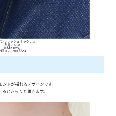
アンフレッシュ ネックレス
型番 JP010
素材 K18YG
額 ￥73,700(税込)
モンドが揺れるデザインです。
せるときらりと輝きます。