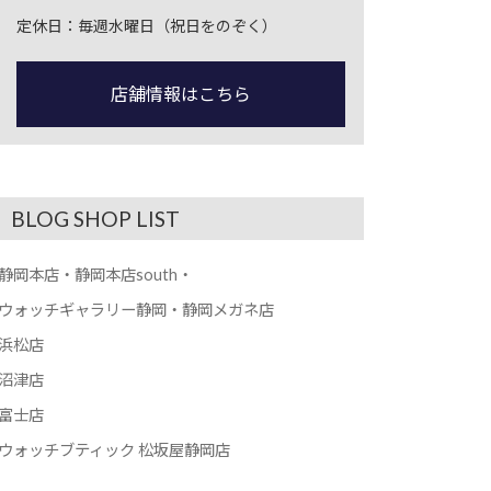
定休日：毎週水曜日（祝日をのぞく）
店舗情報はこちら
BLOG SHOP LIST
静岡本店・静岡本店south・
ウォッチギャラリー静岡・静岡メガネ店
浜松店
沼津店
富士店
ウォッチブティック 松坂屋静岡店