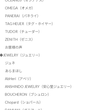
OCEANUS（オシアナス）
OMEGA（オメガ）
PANERAI（パネライ）
TAG HEUER（タグ・ホイヤー）
TUDOR（チューダー）
ZENITH（ゼニス）
お客様の声
◆JEWELRY（ジュエリー）
ジュネ
あらまほし
AbHeri（アベリ）
ANSHINDO JEWELRY（安心堂ジュエリー）
BOUCHERON（ブシュロン）
Chopard（ショパール）