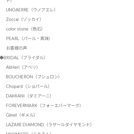
ド）
UNOAERRE（ウノアエレ）
Zoccai（ゾッカイ）
color stone（色石）
PEARL（パール・真珠）
お客様の声
◆BRIDAL（ブライダル）
AbHeri（アベリ）
BOUCHERON（ブシュロン）
Chopard（ショパール）
DAMIANI（ダミアーニ）
FOREVERMARK（フォーエバーマーク）
Gimel（ギメル）
LAZARE DIAMOND（ラザールダイヤモンド）