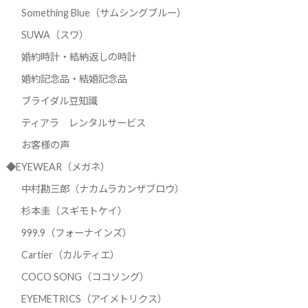
Something Blue（サムシングブルー）
SUWA（スワ）
婚約時計・結納返しの時計
婚約記念品・結婚記念品
ブライダル豆知識
ティアラ レンタルサービス
お客様の声
◆EYEWEAR（メガネ）
中村勘三郎（ナカムラカンザブロウ）
杉本圭（スギモトケイ）
999.9（フォーナインズ）
Cartier（カルティエ）
COCO SONG（ココソング）
EYEMETRICS（アイメトリクス）