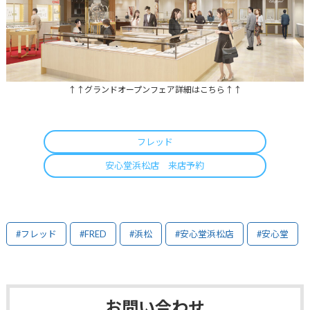
↑↑グランドオープンフェア詳細はこちら↑↑
フレッド
安心堂浜松店 来店予約
#フレッド
#FRED
#浜松
#安心堂浜松店
#安心堂
お問い合わせ