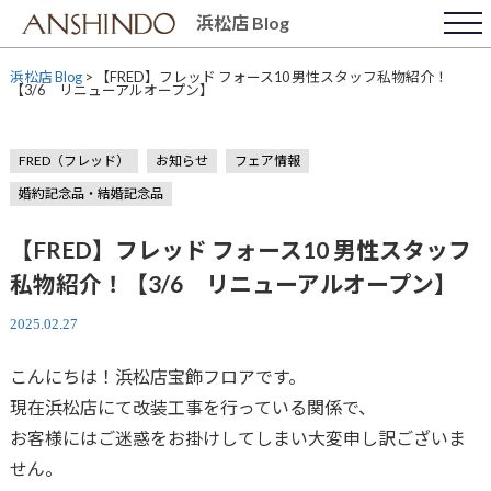
Skip
浜松店 Blog
to
content
浜松店 Blog
>
【FRED】フレッド フォース10 男性スタッフ私物紹介！
【3/6 リニューアルオープン】
FRED（フレッド）
お知らせ
フェア情報
婚約記念品・結婚記念品
【FRED】フレッド フォース10 男性スタッフ
私物紹介！【3/6 リニューアルオープン】
2025.02.27
こんにちは！浜松店宝飾フロアです。
現在浜松店にて改装工事を行っている関係で、
お客様にはご迷惑をお掛けしてしまい大変申し訳ございま
せん。