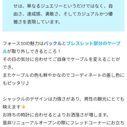
せは、単なるジュエリーというだけではなく、自
由さ、達成感、勇敢さ、そしてカジュアルかつ優
雅さを表現しています。
フォース10の魅力は
バックル
と
ブレスレット部分のケーブ
ル
が取り外しできるところ！
その日の気分に合わせてご自身でケーブルを変えることが
でき、
またケーブルの色も鮮やかなのでコーディネートの差し色に
もピッタリ♪
シャックルのデザインは力強さがあり、男性の腕元にとても
映えます
お持ちの時計に合わせるとよりお洒落さが増します。
是非リニューアルオープンの際にフレッドコーナーにお立ち