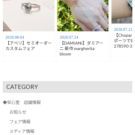
2026.07.21
【Chopa
2026.08.04
2026.07.24
ポーツで
【アベリ】セミオーダー
【DAMIANI】ダミアー
278590-30
カスタムフェア
ニ 新作 margherita
bloom
CATEGORY
◆安心堂 店舗情報
お知らせ
フェア情報
メディア情報