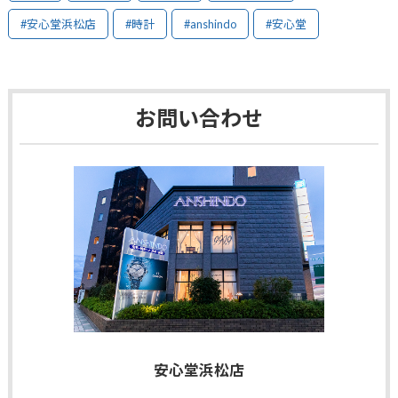
#安心堂浜松店
#時計
#anshindo
#安心堂
お問い合わせ
安心堂浜松店