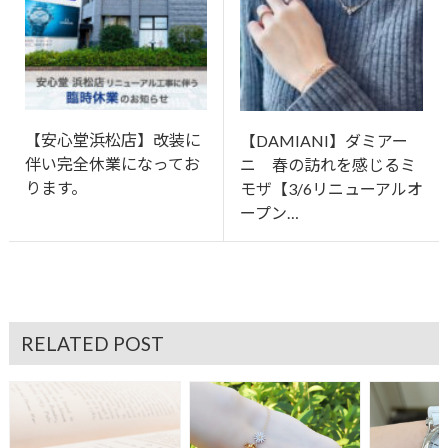
【安心堂浜松店】改装に
【DAMIANI】ダミアー
伴い完全休業になってお
ニ 春の訪れを感じるミ
ります。
モザ【3/6リニューアルオ
ープン…
RELATED POST