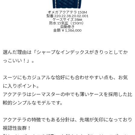
オメガ アクアテラ 150M
型番 220.22.38.20.02.001
ケースサイズ 38㎜
防水 15気圧（150ｍ）
自動巻き
金額 ￥1,386,000
選んだ理由は「シャープなインデックスがきりっとしてか
っこいい！」。
スーツにもカジュアルな恰好にも合わせやすい点も、お気
に入りポイント。
アクアテラはシーマスターの中でも薄いケースを採用した比
較的シンプルなモデルです。
アクアテラの特徴でもある分針は、先端が矢印になっており
視認性抜群！