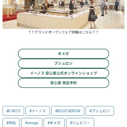
↑↑グランドオープンフェア詳細はこちら↑↑
オメガ
ブシュロン
イーノス 安心堂公式オンラインショップ
安心堂 来店予約
#E-NO'S
#イーノス
#BOUCHERON
#ブシュロン
#浜松
#omega
#オメガ
#ジュエリー