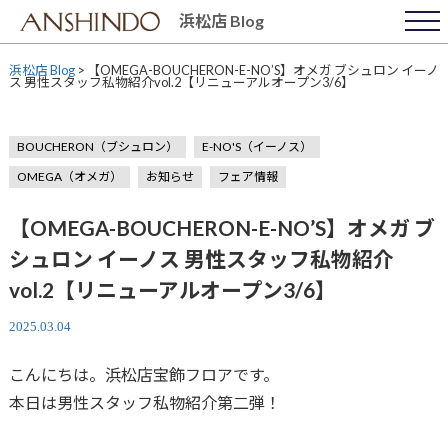
Skip
浜松店 Blog
to
content
浜松店 Blog
>
【OMEGA-BOUCHERON-E-NO’S】オメガ ブシュロン イーノ
ス 男性スタッフ私物紹介vol.2【リニューアルオープン3/6】
BOUCHERON（ブシュロン）
E-NO'S（イーノス）
OMEGA（オメガ）
お知らせ
フェア情報
【OMEGA-BOUCHERON-E-NO’S】オメガ ブ
シュロン イーノス 男性スタッフ私物紹介
vol.2【リニューアルオープン3/6】
2025.03.04
こんにちは。浜松店宝飾フロアです。
本日は男性スタッフ私物紹介第二弾！