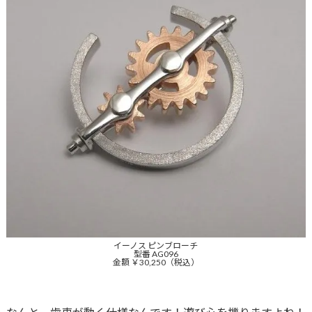
イーノス ピンブローチ
型番 AG096
金額 ￥30,250（税込）