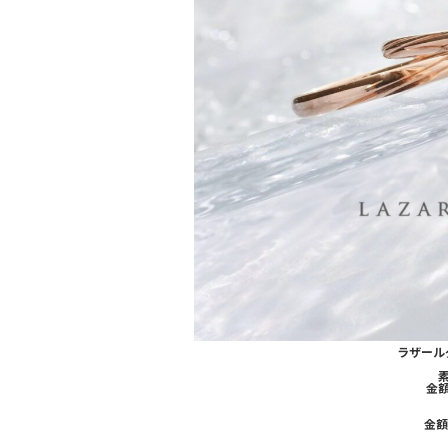
ラザール
素
金額
金額