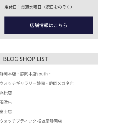
定休日：毎週水曜日（祝日をのぞく）
店舗情報はこちら
BLOG SHOP LIST
静岡本店・静岡本店south・
ウォッチギャラリー静岡・静岡メガネ店
浜松店
沼津店
富士店
ウォッチブティック 松坂屋静岡店