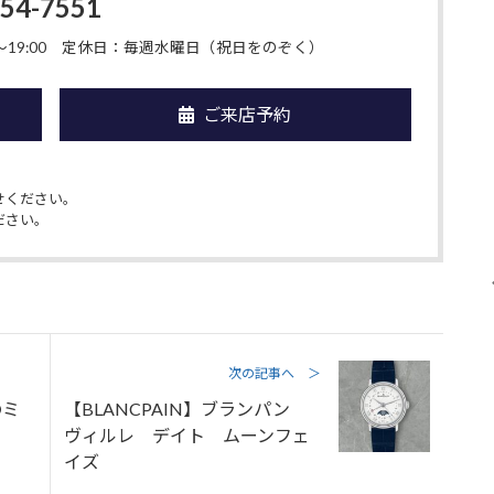
454-7551
19:00
定休日：毎週水曜日（祝日をのぞく）
ご来店予約
せください。
ださい。
次の記事へ ＞
のミ
【BLANCPAIN】ブランパン
ヴィルレ デイト ムーンフェ
イズ