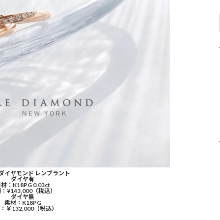
ダイヤモンド レンブラント
ダイヤ有
材：K18PG 0.03ct
：¥143,000（税込）
ダイヤ無
素材：K18PG
：￥132,000（税込）