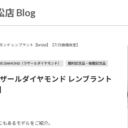
店 Blog
モンド レンブラント【bridal】【7/31価格改定】
ARE DIAMOND（ラザールダイヤモンド）
婚約記念品・結婚記念品
D】ラザールダイヤモンド レンブラント
定】
にもあるモデルをご紹介。