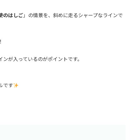
使のはしご
」の情景を、斜めに走るシャープなラインで
！
インが入っているのがポイントです。
ルです