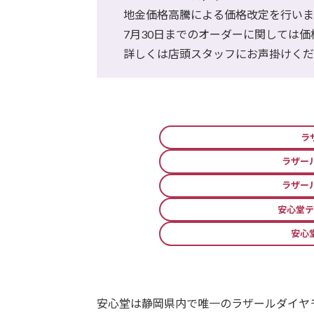
地金価格高騰による価格改定を行いま
7月30日までのオーダーに関しては
詳しくは店頭スタッフにお声掛けく
ラ
ラザー
ラザー
安心堂テ
安心
安心堂は静岡県内で唯一のラザールダイヤ