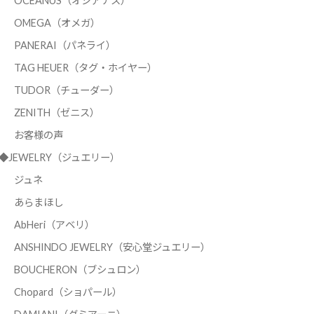
OCEANUS（オシアナス）
OMEGA（オメガ）
PANERAI（パネライ）
TAG HEUER（タグ・ホイヤー）
TUDOR（チューダー）
ZENITH（ゼニス）
お客様の声
◆JEWELRY（ジュエリー）
ジュネ
あらまほし
AbHeri（アベリ）
ANSHINDO JEWELRY（安心堂ジュエリー）
BOUCHERON（ブシュロン）
Chopard（ショパール）