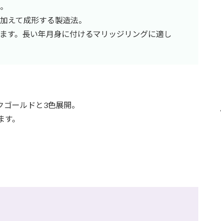
徴。
加えて成形する製造法。
ます。長い年月身に付けるマリッジリングに適し
クゴールドと3色展開。
ます。