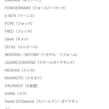
DAMIANI（ダミアーニ）
FOREVERMARK（フォーエバーマーク）
E-NO'S（イーノス）
FOPE（フォッペ）
FRED（フレッド）
Gimel（ギメル）
LECIEL（ルシエール）
REMODEL・REFORM（リモデル リフォーム）
LAZARE DIAMOND（ラザールダイヤモンド）
MESSIKA（メシカ）
MIKIMOTO（ミキモト）
OKURADO（大倉堂）
SUWA（スワ）
Sweet 10 Diamond（スイートテン・ダイヤモン