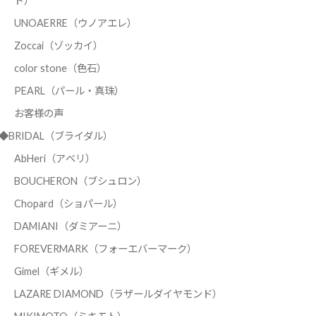
ド）
UNOAERRE（ウノアエレ）
Zoccai（ゾッカイ）
color stone（色石）
PEARL（パール・真珠）
お客様の声
◆BRIDAL（ブライダル）
AbHeri（アベリ）
BOUCHERON（ブシュロン）
Chopard（ショパール）
DAMIANI（ダミアーニ）
FOREVERMARK（フォーエバーマーク）
Gimel（ギメル）
LAZARE DIAMOND（ラザールダイヤモンド）