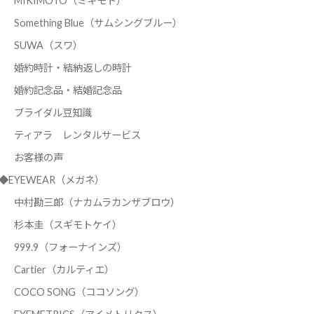
MIKIMOTO（ミキモト）
Something Blue（サムシングブルー）
SUWA（スワ）
婚約時計・結納返しの時計
婚約記念品・結婚記念品
ブライダル豆知識
ティアラ レンタルサービス
お客様の声
◆EYEWEAR（メガネ）
中村勘三郎（ナカムラカンザブロウ）
杉本圭（スギモトケイ）
999.9（フォーナインズ）
Cartier（カルティエ）
COCO SONG（ココソング）