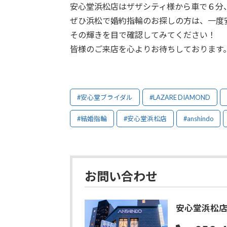
安心堂浜松店はザザシティ様から車で６分
ぜひ浜松で婚約指輪のお探しの方は、一度
その輝きを目で確認してみてください！
皆様のご来店を心よりお待ちしております
#安心堂ブライダル
#LAZARE DIAMOND
#結婚指輪
#安心堂浜松店
#anshindo
お問い合わせ
安心堂浜松