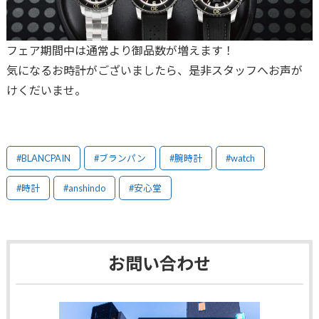
フェア期間中は通常より御品数が増えます！
気になるお時計がございましたら、是非スタッフへお声が
けくだいませ。
#BLANCPAIN
#ブランパン
#腕時計
#watch
#時計
#anshindo
#安心堂
お問い合わせ