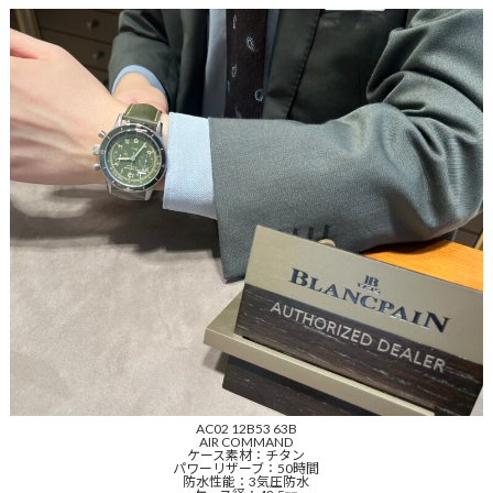
AC02 12B53 63B
AIR COMMAND
ケース素材：チタン
パワーリザーブ：50時間
防水性能：3気圧防水