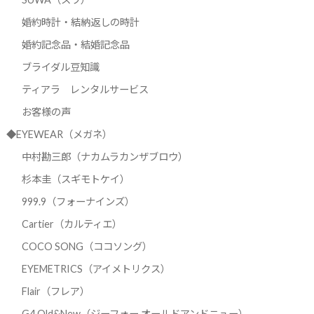
婚約時計・結納返しの時計
婚約記念品・結婚記念品
ブライダル豆知識
ティアラ レンタルサービス
お客様の声
◆EYEWEAR（メガネ）
中村勘三郎（ナカムラカンザブロウ）
杉本圭（スギモトケイ）
999.9（フォーナインズ）
Cartier（カルティエ）
COCO SONG（ココソング）
EYEMETRICS（アイメトリクス）
Flair（フレア）
G4 Old&New（ジーフォー オールドアンドニュー）