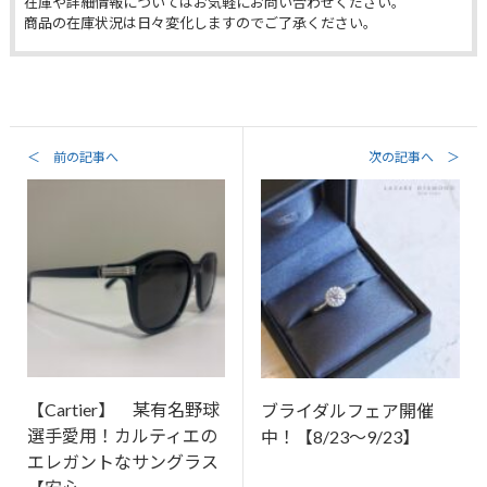
在庫や詳細情報についてはお気軽にお問い合わせください。
商品の在庫状況は日々変化しますのでご了承ください。
＜ 前の記事へ
次の記事へ ＞
【Cartier】 某有名野球
ブライダルフェア開催
選手愛用！カルティエの
中！【8/23～9/23】
エレガントなサングラス