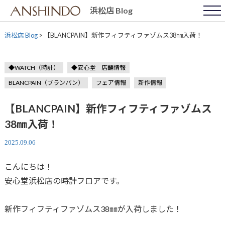
Skip
浜松店 Blog
to
content
浜松店 Blog
>
【BLANCPAIN】新作フィフティファゾムス38㎜入荷！
◆WATCH（時計）
◆安心堂 店舗情報
BLANCPAIN（ブランパン）
フェア情報
新作情報
【BLANCPAIN】新作フィフティファゾムス
38㎜入荷！
2025.09.06
こんにちは！
安心堂浜松店の時計フロアです。
新作フィフティファゾムス38㎜が入荷しました！