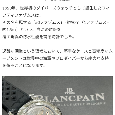
1953年、世界初のダイバーズウォッチとして誕生したフィ
フティファゾムスは、
その名を冠する「50ファゾムス」=約90ｍ（1ファゾムス=
約1.8ｍ）という、当時の時計を
覆す驚異の防水性能を誇る時計でした。
過酷な深海という環境において、堅牢なケースと高精度なム
ーブメントは世界中の海軍やプロダイバーから絶大な支持
を得ることになります。