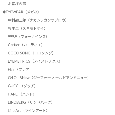
お客様の声
◆EYEWEAR（メガネ）
中村勘三郎（ナカムラカンザブロウ）
杉本圭（スギモトケイ）
999.9（フォーナインズ）
Cartier（カルティエ）
COCO SONG（ココソング）
EYEMETRICS（アイメトリクス）
Flair（フレア）
G4 Old&New（ジーフォー オールドアンドニュー）
GUCCI（グッチ）
HAND（ハンド）
LINDBERG（リンドバーグ）
Line Art（ラインアート）