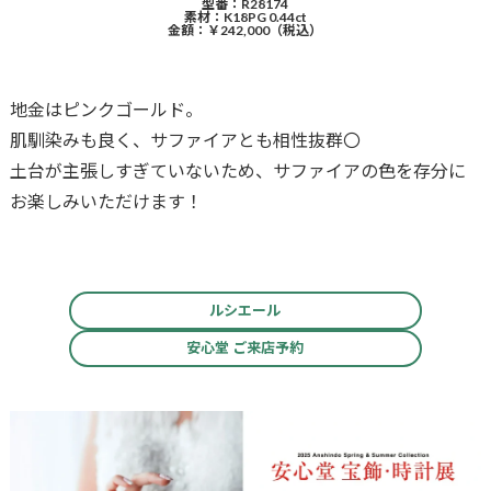
型番：R28174
素材：K18PG 0.44ct
金額：￥242,000（税込）
地金はピンクゴールド。
肌馴染みも良く、サファイアとも相性抜群〇
土台が主張しすぎていないため、サファイアの色を存分に
お楽しみいただけます！
ルシエール
安心堂 ご来店予約