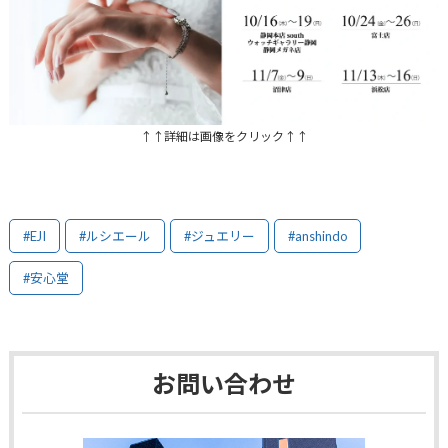
↑↑詳細は画像をクリック↑↑
#EJI
#ルシエール
#ジュエリー
#anshindo
#安心堂
お問い合わせ