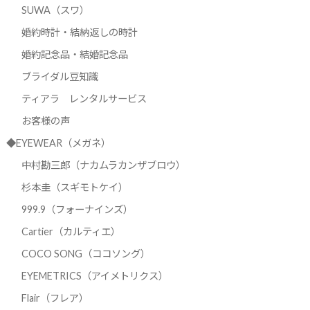
SUWA（スワ）
婚約時計・結納返しの時計
婚約記念品・結婚記念品
ブライダル豆知識
ティアラ レンタルサービス
お客様の声
◆EYEWEAR（メガネ）
中村勘三郎（ナカムラカンザブロウ）
杉本圭（スギモトケイ）
999.9（フォーナインズ）
Cartier（カルティエ）
COCO SONG（ココソング）
EYEMETRICS（アイメトリクス）
Flair（フレア）