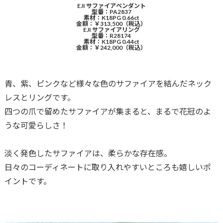
EJI サファイアペンダント
型番：PA2837
素材：K18PG 0.66ct
金額：￥313,500（税込）
EJI サファイアリング
型番：R28174
素材：K18PG 0.44ct
金額：￥242,000（税込）
青、紫、ピンクなど様々な色のサファイアを結んだネック
レスとリングです。
四つの爪で留めたサファイアが集まると、まるで花冠のよ
うな可愛らしさ！
淡く発色したサファイアは、柔らかな存在感。
日々のコーディネートに取り入れやすいところも嬉しいポ
イントです。