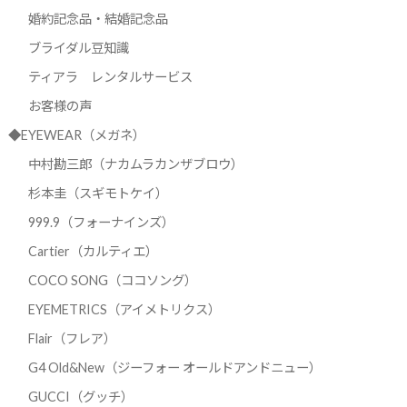
婚約記念品・結婚記念品
ブライダル豆知識
ティアラ レンタルサービス
お客様の声
◆EYEWEAR（メガネ）
中村勘三郎（ナカムラカンザブロウ）
杉本圭（スギモトケイ）
999.9（フォーナインズ）
Cartier（カルティエ）
COCO SONG（ココソング）
EYEMETRICS（アイメトリクス）
Flair（フレア）
G4 Old&New（ジーフォー オールドアンドニュー）
GUCCI（グッチ）