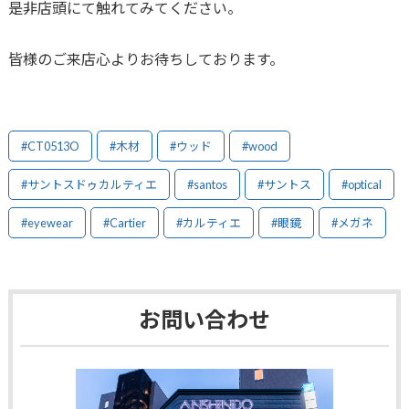
是非店頭にて触れてみてください。
皆様のご来店心よりお待ちしております。
#CT0513O
#木材
#ウッド
#wood
#サントスドゥカルティエ
#santos
#サントス
#optical
#eyewear
#Cartier
#カルティエ
#眼鏡
#メガネ
お問い合わせ