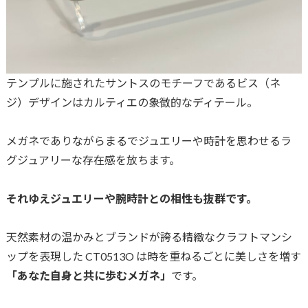
テンプルに施されたサントスのモチーフであるビス（ネ
ジ）デザインはカルティエの象徴的なディテール。
メガネでありながらまるでジュエリーや時計を思わせるラ
グジュアリーな存在感を放ちます。
それゆえジュエリーや腕時計との相性も抜群です。
天然素材の温かみとブランドが誇る精緻なクラフトマンシ
ップを表現した CT0513O は時を重ねるごとに美しさを増す
「あなた自身と共に歩むメガネ」
です。