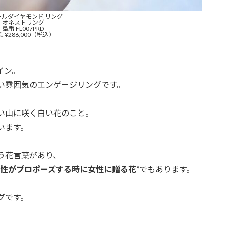
ールダイヤモンド リング
オネストリング
型番 FL007PRD
 ¥286,000（税込）
イン。
い雰囲気のエンゲージリングです。
い山に咲く白い花のこと。
います。
う花言葉があり、
性がプロポーズする時に女性に贈る花
”でもあります。
グです。