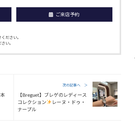
ご来店予約
せください。
ださい。
次の記事へ ＞
日本
【Breguet】ブレゲのレディース
コレクション
レーヌ・ドゥ・
ナープル