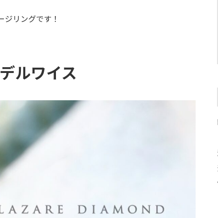
ージリングです！
デルワイス