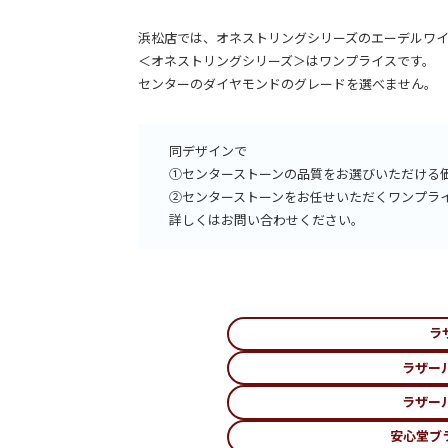
浜松店では、オネストリングシリーズのエーデルワ
＜オネストリングシリーズ＞はワンプライスです。
センターのダイヤモンドのグレードを選べません。
同デザインで
①センターストーンの品質をお選びいただける
②センターストーンをお任せいただくワンプラ
詳しくはお問い合わせください。
ラ
ラザー
ラザー
安心堂ブ