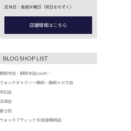
定休日：毎週水曜日（祝日をのぞく）
店舗情報はこちら
BLOG SHOP LIST
静岡本店・静岡本店south・
ウォッチギャラリー静岡・静岡メガネ店
浜松店
沼津店
富士店
ウォッチブティック 松坂屋静岡店