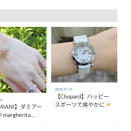
2026.07.21
【Chopard】ハッピー
24
スポーツで爽やかに
MIANI】ダミアー
278590-3001
margherita