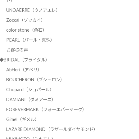
ド）
UNOAERRE（ウノアエレ）
Zoccai（ゾッカイ）
color stone（色石）
PEARL（パール・真珠）
お客様の声
◆BRIDAL（ブライダル）
AbHeri（アベリ）
BOUCHERON（ブシュロン）
Chopard（ショパール）
DAMIANI（ダミアーニ）
FOREVERMARK（フォーエバーマーク）
Gimel（ギメル）
LAZARE DIAMOND（ラザールダイヤモンド）