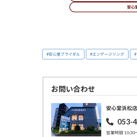
安心
#安心堂ブライダル
#エンゲージリング
お問い合わせ
安心堂浜松
053-
営業時間 10:30〜