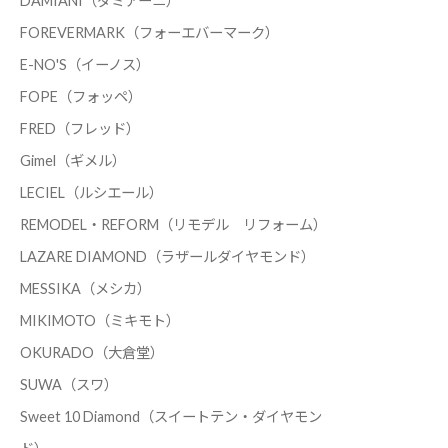
DAMIANI（ダミアーニ）
FOREVERMARK（フォーエバーマーク）
E-NO'S（イーノス）
FOPE（フォッペ）
FRED（フレッド）
Gimel（ギメル）
LECIEL（ルシエール）
REMODEL・REFORM（リモデル リフォーム）
LAZARE DIAMOND（ラザールダイヤモンド）
MESSIKA（メシカ）
MIKIMOTO（ミキモト）
OKURADO（大倉堂）
SUWA（スワ）
Sweet 10 Diamond（スイートテン・ダイヤモン