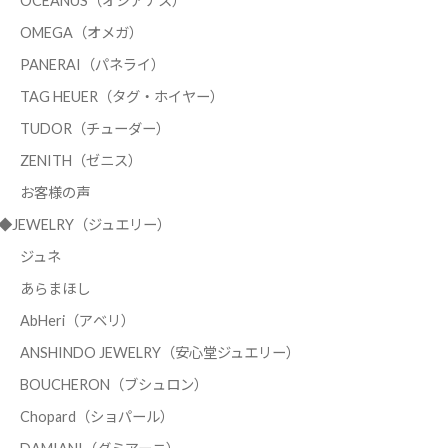
OCEANUS（オシアナス）
OMEGA（オメガ）
PANERAI（パネライ）
TAG HEUER（タグ・ホイヤー）
TUDOR（チューダー）
ZENITH（ゼニス）
お客様の声
◆JEWELRY（ジュエリー）
ジュネ
あらまほし
AbHeri（アベリ）
ANSHINDO JEWELRY（安心堂ジュエリー）
BOUCHERON（ブシュロン）
Chopard（ショパール）