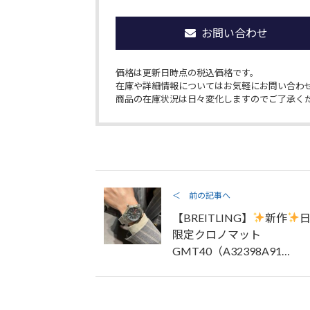
お問い合わせ
価格は更新日時点の税込価格です。
在庫や詳細情報についてはお気軽にお問い合わ
商品の在庫状況は日々変化しますのでご了承く
＜ 前の記事へ
【BREITLING】
新作
限定クロノマット
GMT40（A32398A91…