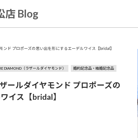
店 Blog
イヤモンド プロポーズの思い出を形にするエーデルワイス【bridal】
ARE DIAMOND（ラザールダイヤモンド）
婚約記念品・結婚記念品
D】ラザールダイヤモンド プロポーズの
ス【bridal】