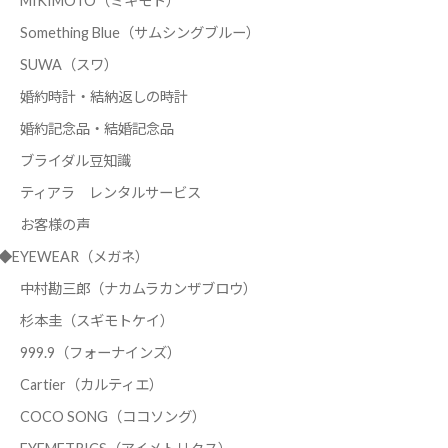
MIKIMOTO（ミキモト）
Something Blue（サムシングブルー）
SUWA（スワ）
婚約時計・結納返しの時計
婚約記念品・結婚記念品
ブライダル豆知識
ティアラ レンタルサービス
お客様の声
◆EYEWEAR（メガネ）
中村勘三郎（ナカムラカンザブロウ）
杉本圭（スギモトケイ）
999.9（フォーナインズ）
Cartier（カルティエ）
COCO SONG（ココソング）