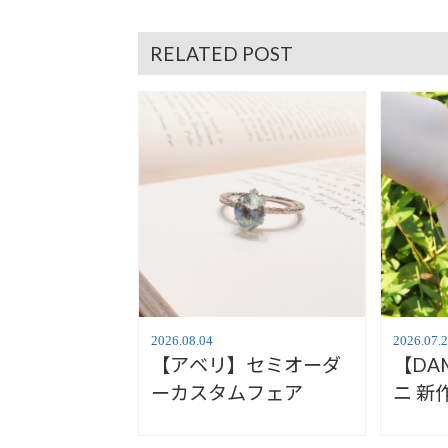
RELATED POST
2026.08.04
2026.07.
【アベリ】セミオーダ
【DA
ーカスタムフェア
ニ 新作 
bloom