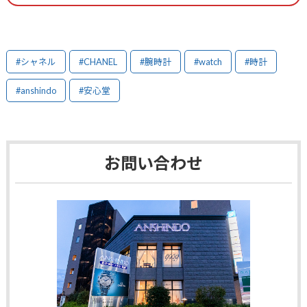
#シャネル
#CHANEL
#腕時計
#watch
#時計
#anshindo
#安心堂
お問い合わせ