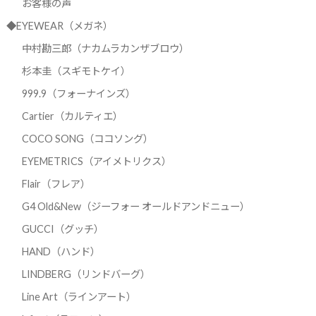
お客様の声
◆EYEWEAR（メガネ）
中村勘三郎（ナカムラカンザブロウ）
杉本圭（スギモトケイ）
999.9（フォーナインズ）
Cartier（カルティエ）
COCO SONG（ココソング）
EYEMETRICS（アイメトリクス）
Flair（フレア）
G4 Old&New（ジーフォー オールドアンドニュー）
GUCCI（グッチ）
HAND（ハンド）
LINDBERG（リンドバーグ）
Line Art（ラインアート）