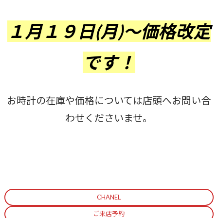
１月１９日(月)～価格改定
です！
お時計の在庫や価格については店頭へお問い合
わせくださいませ。
CHANEL
ご来店予約