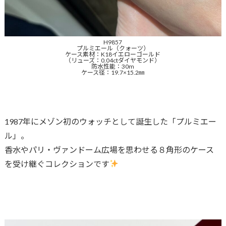
H9857
プルミエール（クォーツ）
ケース素材：K18イエローゴールド
（リューズ：0.04ctダイヤモンド）
防水性能：30m
ケース径：19.7×15.2㎜
1987年にメゾン初のウォッチとして誕生した「プルミエー
ル」。
香水やパリ・ヴァンドーム広場を思わせる８角形のケース
を受け継ぐコレクションです