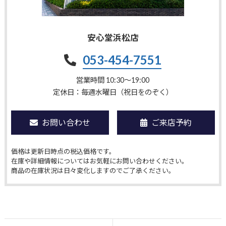
安心堂浜松店
053-454-7551
営業時間 10:30〜19:00
定休日：毎週水曜日（祝日をのぞく）
お問い合わせ
ご来店予約
価格は更新日時点の税込価格です。
在庫や詳細情報についてはお気軽にお問い合わせください。
商品の在庫状況は日々変化しますのでご了承ください。