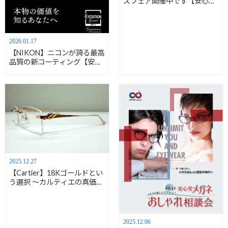
ズフェア開催中です【安心堂
浜松店】
2026.01.17
【NIKON】ニコンが誇る最高
品質の新コーティング【安心
堂浜松店】
2025.12.27
【Cartier】18Kゴールドとい
う選択 ～カルティエの真価～
【安心堂浜松店】
2025.12.06