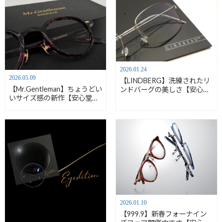
2026.01.24
2026.05.09
【LINDBERG】洗練されたリ
【Mr.Gentleman】ちょうどい
ンドバーグの美しさ【安心堂
いサイズ感の新作【安心堂浜
浜松店】
松店】
2026.01.10
【999.9】新春フォーナイン