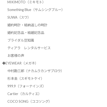
MIKIMOTO（ミキモト）
Something Blue（サムシングブルー）
SUWA（スワ）
婚約時計・結納返しの時計
婚約記念品・結婚記念品
ブライダル豆知識
ティアラ レンタルサービス
お客様の声
◆EYEWEAR（メガネ）
中村勘三郎（ナカムラカンザブロウ）
杉本圭（スギモトケイ）
999.9（フォーナインズ）
Cartier（カルティエ）
COCO SONG（ココソング）